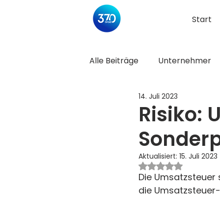
Start
Alle Beiträge
Unternehmer
14. Juli 2023
Risiko:
Sonder
Aktualisiert:
15. Juli 2023
Mit NaN von 5 Ster
Die Umsatzsteuer 
die Umsatzsteuer