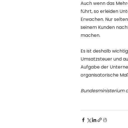
Auch wenn das Mehrer
führt, so erleiden U
Erwachen. Nur selte
seinem Kunden nachf
machen.
Es ist deshalb wichti
Umsatzsteuer und au
Aufgabe der Unterneh
organisatorische M
Bundesministerium de