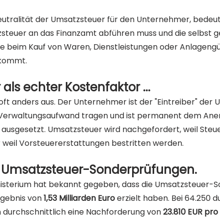
eutralität der Umsatzsteuer für den Unternehmer, bedeute
teuer an das Finanzamt abführen muss und die selbst g
 beim Kauf von Waren, Dienstleistungen oder Anlagengüt
 kommt.
ls echter Kostenfaktor ...
s oft anders aus. Der Unternehmer ist der "Eintreiber" der 
Verwaltungsaufwand tragen und ist permanent dem Aner
ausgesetzt. Umsatzsteuer wird nachgefordert, weil Steu
r weil Vorsteuererstattungen bestritten werden.
ch Umsatzsteuer-Sonderprüfungen.
isterium hat bekannt gegeben, dass die Umsatzsteuer-S
gebnis von 
1,53 Milliarden Euro
 erzielt haben. Bei 64.250 
h durchschnittlich eine Nachforderung von 
23.810 EUR pr