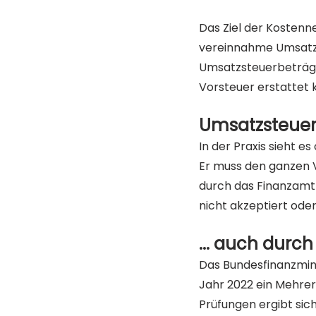
Das Ziel der Kostenn
vereinnahme Umsatzs
Umsatzsteuerbeträge
Vorsteuer erstattet
Umsatzsteuer a
In der Praxis sieht e
Er muss den ganzen 
durch das Finanzamt 
nicht akzeptiert ode
... auch dur
Das Bundesfinanzmin
Jahr 2022 ein Mehrer
Prüfungen ergibt sic