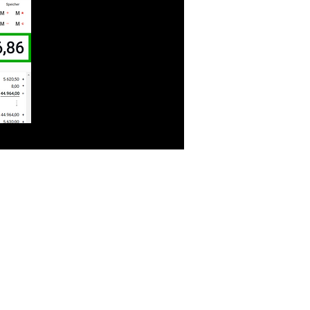
ien
Kontakt
Login Akademie