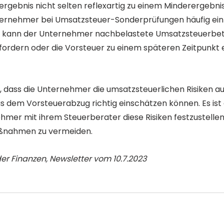
gebnis nicht selten reflexartig zu einem Minderergebnis 
nternehmer bei Umsatzsteuer-Sonderprüfungen häufig ein
n kann der Unternehmer nachbelastete Umsatzsteuerbet
ordern oder die Vorsteuer zu einem späteren Zeitpunkt 
g, dass die Unternehmer die umsatzsteuerlichen Risiken au
s dem Vorsteuerabzug richtig einschätzen können. Es is
mer mit ihrem Steuerberater diese Risiken festzustellen
aßnahmen zu vermeiden.
r Finanzen, Newsletter vom 10.7.2023