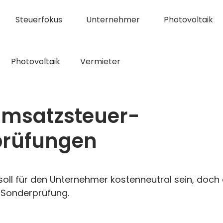
Steuerfokus
Unternehmer
Photovoltaik
Photovoltaik
Vermieter
 Umsatzsteuer-
prüfungen
nen bewertet.
soll für den Unternehmer kostenneutral sein, doc
-Sonderprüfung.