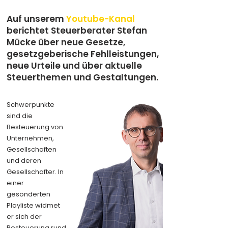
Auf unserem
Youtube-Kanal
berichtet Steuerberater Stefan
Mücke über neue Gesetze,
gesetzgeberische Fehlleistungen,
neue Urteile und über aktuelle
Steuerthemen und Gestaltungen.
Schwerpunkte
sind die
Besteuerung von
Unternehmen,
Gesellschaften
und deren
Gesellschafter. In
einer
gesonderten
Playliste widmet
er sich der
Besteuerung rund