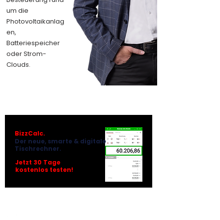
um die
Photovoltaikanlag
en,
Batteriespeicher
oder Strom-
Clouds.
BizzCalc.
Der neue, smarte & digitale
Tischrechner.
Jetzt 30 Tage
kostenlos testen!