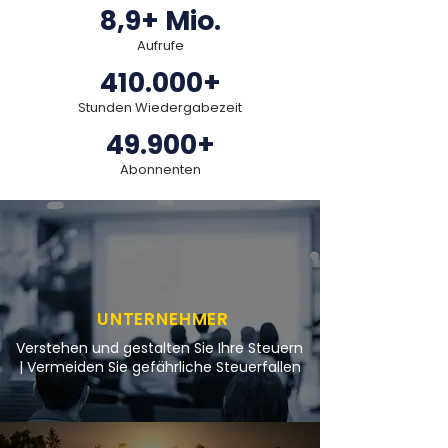
8,9+ Mio.
Aufrufe
410.000+
Stunden Wiedergabezeit
49.900+
Abonnenten
UNTERNEHMER
Verstehen und gestalten Sie Ihre Steuern
| Vermeiden Sie gefährliche Steuerfallen