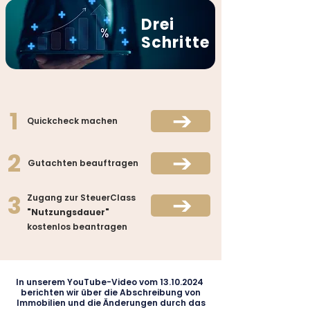
Drei
Schritte
1
Quickcheck machen
2
Gutachten beauftragen
3
Zugang zur SteuerClass
"Nutzungsdauer"
kostenlos beantragen
In unserem YouTube-Video vom
13.10.2024
berichten wir über die Abschreibung von
Immobilien und die Änderungen durch das