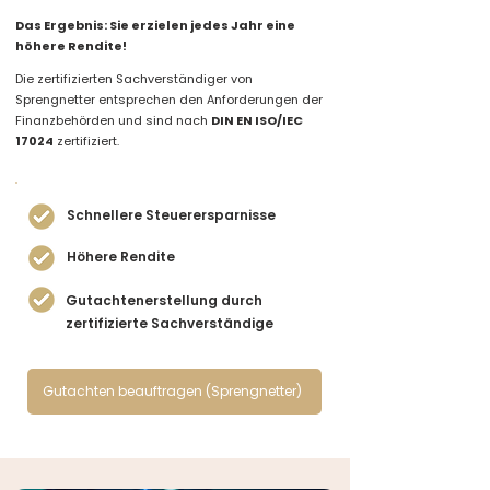
Das Ergebnis: Sie erzielen jedes Jahr eine
höhere Rendite!
Die zertifizierten Sachverständiger von
Sprengnetter entsprechen den Anforderungen der
Finanzbehörden und sind nach
DIN EN ISO/IEC
17024
zertifiziert.
Schnellere Steuerersparnisse
Höhere Rendite
Gutachtenerstellung durch
zertifizierte Sachverständige
Gutachten beauftragen (Sprengnetter)