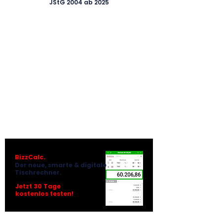
JStG 2004 ab 2025
BizzCalc.
Der neue, smarte & digitale
Tischrechner.
Jetzt 30 Tage
kostenlos testen!