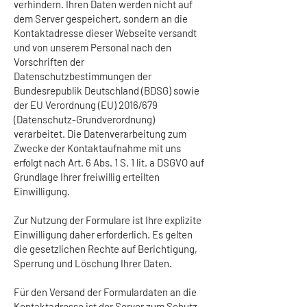
verhindern. Ihren Daten werden nicht auf
dem Server gespeichert, sondern an die
Kontaktadresse dieser Webseite versandt
und von unserem Personal nach den
Vorschriften der
Datenschutzbestimmungen der
Bundesrepublik Deutschland (BDSG) sowie
der EU Verordnung (EU) 2016/679
(Datenschutz-Grundverordnung)
verarbeitet. Die Datenverarbeitung zum
Zwecke der Kontaktaufnahme mit uns
erfolgt nach Art. 6 Abs. 1 S. 1 lit. a DSGVO auf
Grundlage Ihrer freiwillig erteilten
Einwilligung.
Zur Nutzung der Formulare ist Ihre explizite
Einwilligung daher erforderlich. Es gelten
die gesetzlichen Rechte auf Berichtigung,
Sperrung und Löschung Ihrer Daten.
Für den Versand der Formulardaten an die
Kontaktadresse ist der Server zum Schutz