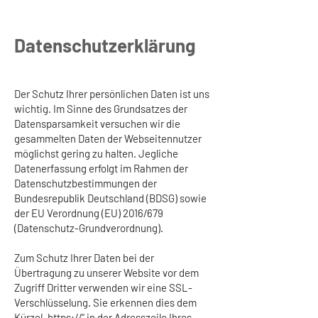
Datenschutzerklärung
Der Schutz Ihrer persönlichen Daten ist uns
wichtig. Im Sinne des Grundsatzes der
Datensparsamkeit versuchen wir die
gesammelten Daten der Webseitennutzer
möglichst gering zu halten. Jegliche
Datenerfassung erfolgt im Rahmen der
Datenschutzbestimmungen der
Bundesrepublik Deutschland (BDSG) sowie
der EU Verordnung (EU) 2016/679
(Datenschutz-Grundverordnung).
Zum Schutz Ihrer Daten bei der
Übertragung zu unserer Website vor dem
Zugriff Dritter verwenden wir eine SSL-
Verschlüsselung. Sie erkennen dies dem
Kürzel „https://“ in der Adresszeile Ihres