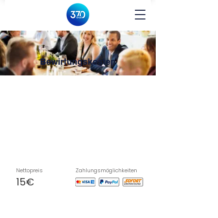
Bewirtungskosten
Nettopreis
Zahlungsmöglichkeiten
15€
Zum Kurs