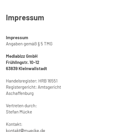
Impressum
Impressum
Angaben gemäß § 5 TMG
Mediabizz GmbH
Frühlingstr. 10-12
63839 Kleinwallstadt
Handelsregister: HRB 16551
Registergericht: Amtsgericht
Aschaffenburg
Vertreten durch:
Stefan Mücke
Kontakt:
kontakt@muecke.de