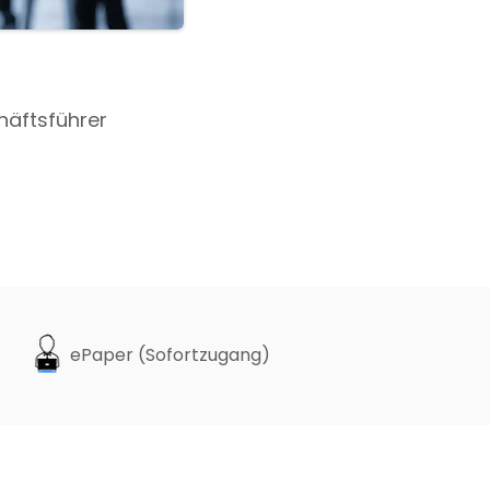
häftsführer
ePaper (Sofortzugang)