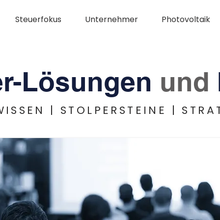
Steuerfokus
Unternehmer
Photovoltaik
er-Lösungen
und
WISSEN | STOLPERSTEINE | STRA