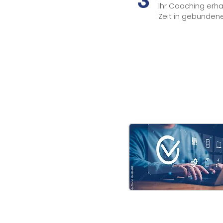
Ihr Coaching erha
Zeit in gebundene