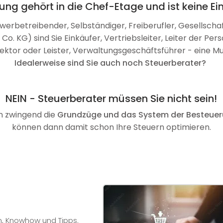
ung gehört in die Chef-Etage und ist keine E
erbetreibender, Selbständiger, Freiberufler, Gesellsch
 KG) sind Sie Einkäufer, Vertriebsleiter, Leiter der Per
rektor oder Leister, Verwaltungsgeschäftsführer - eine Mu
Idealerweise sind Sie auch noch Steuerberater?
NEIN - Steuerberater müssen Sie nicht sein!
n zwingend die
Grundzüge und das System der Besteue
können dann damit schon Ihre Steuern optimieren.
n, Knowhow und Tipps.