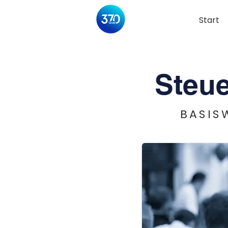
Start
Steu
BASIS