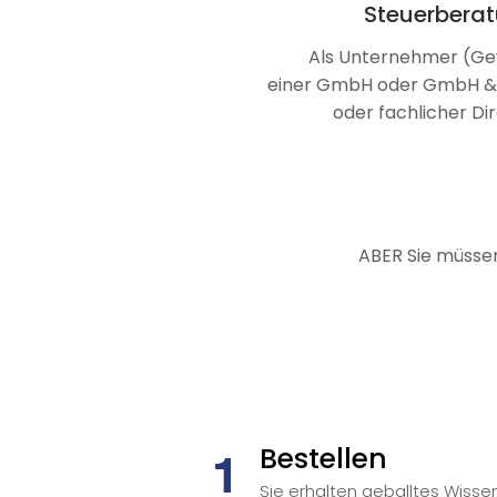
Steuerberat
Als Unternehmer (Gew
einer GmbH oder GmbH & Co.
oder fachlicher Di
ABER Sie müsse
Bestellen
1
Sie erhalten geballtes Wisse