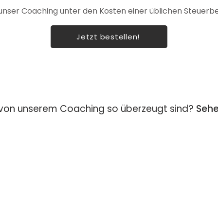
 unser Coaching unter den Kosten einer üblichen Steuerb
Jetzt bestellen!
von unserem Coaching so überzeugt sind?
Sehe