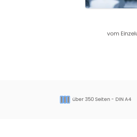
vom Einzel
über 350 Seiten - DIN A4