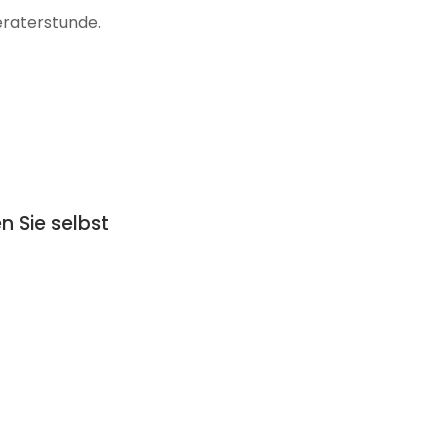
eraterstunde.
n Sie selbst