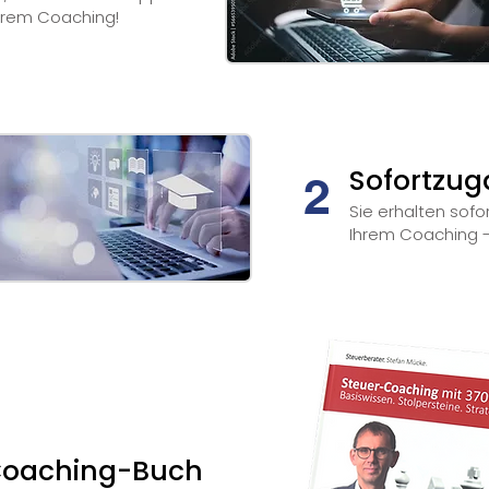
Ihrem Coaching!
Sofortzu
2
Sie erhalten sofo
Ihrem Coaching - 
Coaching-Buch