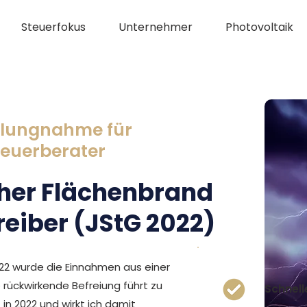
Steuerfokus
Unternehmer
Photovoltaik
ellungnahme für
teuerberater
cher Flächenbrand
eiber (JStG 2022)
22 wurde die Einnahmen aus einer
 rückwirkende Befreiung führt zu
Schnell
n 2022 und wirkt ich damit