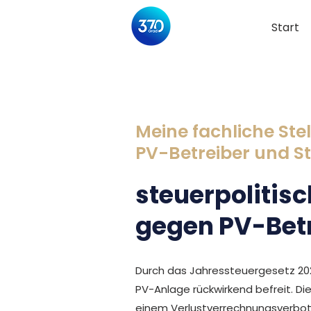
Start
Meine fachliche St
PV-Betreiber und S
steuerpolitis
gegen PV-Betr
Durch das Jahressteuergesetz 20
PV-Anlage rückwirkend befreit. Die
einem Verlustverrechnungsverbot i