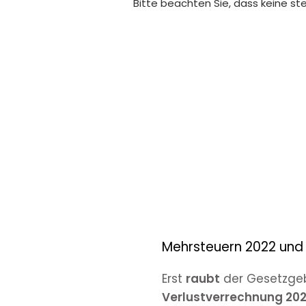
Bitte beachten Sie, dass keine st
Mehrsteuern 2022 und
Erst
raubt
der Gesetzge
Verlustverrechnung 20