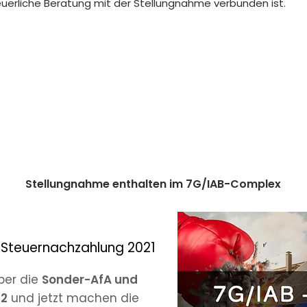
euerliche Beratung mit der Stellungnahme verbunden ist.
Stellungnahme enthalten im 7G/IAB-Complex
 Steuernachzahlung 2021
ber die
Sonder-AfA und
22
und jetzt machen die