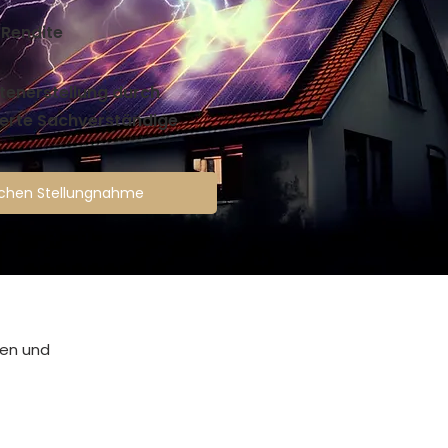
 Rendite
tenerstellung durch
zierte Sachverständige
lichen Stellungnahme
den und