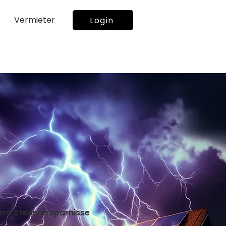
Vermieter
Login
ere Steuerersparnisse